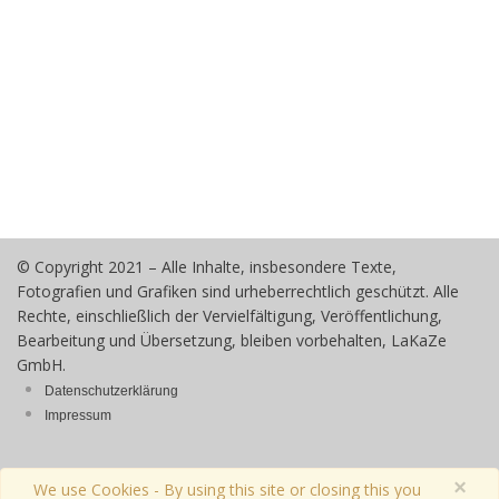
© Copyright 2021 – Alle Inhalte, insbesondere Texte,
Fotografien und Grafiken sind urheberrechtlich geschützt. Alle
Rechte, einschließlich der Vervielfältigung, Veröffentlichung,
Bearbeitung und Übersetzung, bleiben vorbehalten, LaKaZe
GmbH.
Datenschutzerklärung
Impressum
×
We use Cookies - By using this site or closing this you